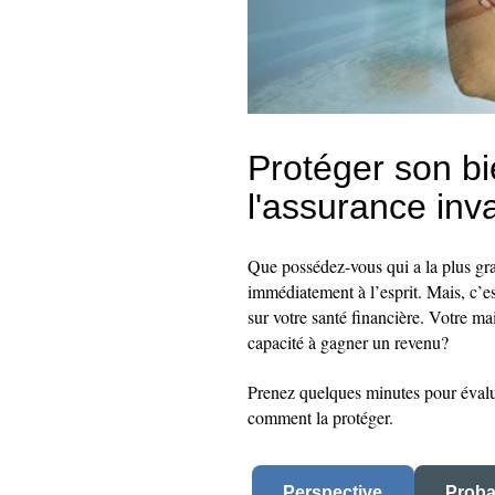
Protéger son bi
l'assurance inva
Que possédez-vous qui a la plus gr
immédiatement à l’esprit. Mais, c’es
sur votre santé financière. Votre mai
capacité à gagner un revenu?
Prenez quelques minutes pour évalue
comment la protéger.
Perspective
Proba