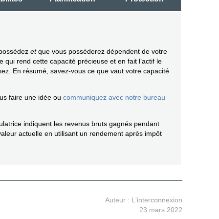
s possédez
et
que vous posséderez dépendent de votre
qui rend cette capacité précieuse et en fait l’actif le
sez. En résumé, savez-vous ce que vaut votre capacité
us faire une idée ou
communiquez avec notre bureau
culatrice indiquent les revenus bruts gagnés pendant
 valeur actuelle en utilisant un rendement après impôt
Auteur : L'interconnexion
23 mars 2022