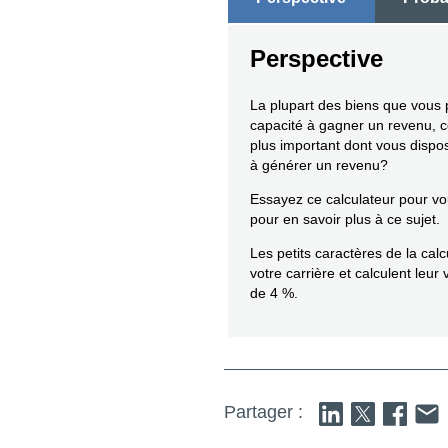
Perspective
La plupart des biens que vou
capacité à gagner un revenu, ce 
plus important dont vous dispo
à générer un revenu?
Essayez ce calculateur pour vo
pour en savoir plus à ce sujet.
Les petits caractères de la cal
votre carrière et calculent leur
de 4 %.
Partager :