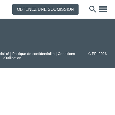
OBTENEZ UNE SOUMISSION
ibilité
|
Politique de confidentialité
|
Conditions
© PPI
2026
d'utilisation